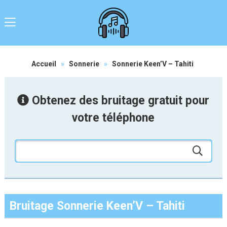
Accueil
»
Sonnerie
»
Sonnerie Keen’V – Tahiti
Obtenez des bruitage gratuit pour
votre téléphone
Bruitage Sonnerie Keen’V – Tahiti