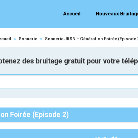
Accueil
Nouveaux Bruitag
ccueil
»
Sonnerie
»
Sonnerie JKSN – Génération Foirée (Episode 
tenez des bruitage gratuit pour votre télé
on Foirée (Episode 2)