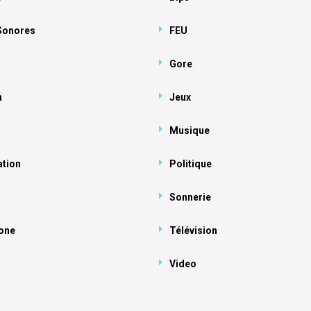
 Sonores
FEU
Gore
n
Jeux
Musique
ation
Politique
Sonnerie
one
Télévision
Video