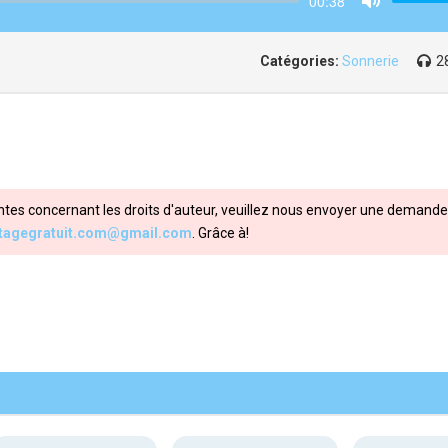
00:38
Mute
Catégories:
Sonnerie
2
ntes concernant les droits d'auteur, veuillez nous envoyer une demande 
itagegratuit.com@gmail.com
. Grâce à!
Share