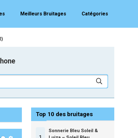
es
Meilleurs Bruitages
Catégories
2)
phone
Top 10 des bruitages
Sonnerie Bleu Soleil &
1
Luiza – Soleil Bleu