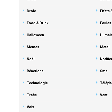
Drole
Effets
Food & Drink
Foules
Halloween
Humai
Memes
Metal
Noël
Notific
Réactions
Sms
Technologie
Téléph
Trafic
Vent
Voix