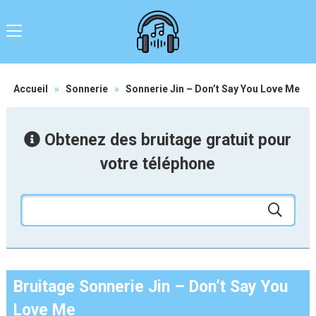
Accueil
»
Sonnerie
»
Sonnerie Jin – Don’t Say You Love Me
Obtenez des bruitage gratuit pour
votre téléphone
Bruitage Sonnerie Jin – Don’t Say You
Love Me