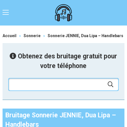
Accueil
»
Sonnerie
»
Sonnerie JENNIE, Dua Lipa – Handlebars
Obtenez des bruitage gratuit pour
votre téléphone
Bruitage Sonnerie JENNIE, Dua Lipa –
Handlebars