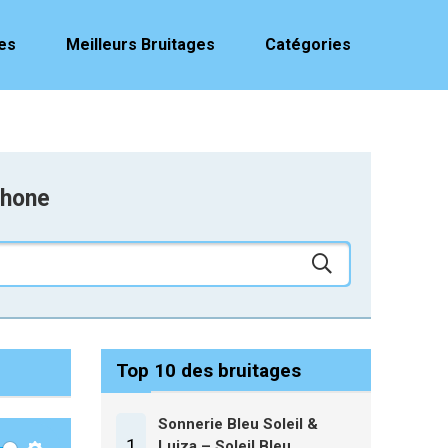
es
Meilleurs Bruitages
Catégories
phone
Top 10 des bruitages
Sonnerie Bleu Soleil &
1
Luiza – Soleil Bleu