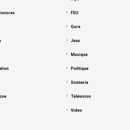
 Sonores
FEU
Gore
n
Jeux
Musique
ation
Politique
Sonnerie
one
Télévision
Video