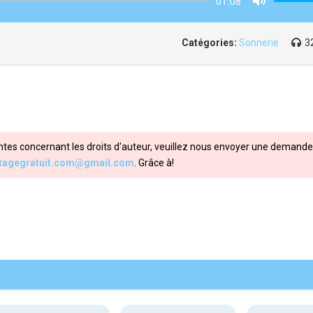
01:08
Mute
Catégories:
Sonnerie
3
ntes concernant les droits d'auteur, veuillez nous envoyer une demande 
itagegratuit.com@gmail.com
. Grâce à!
Share