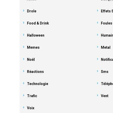
Drole
Effets
Food & Drink
Foules
Halloween
Humai
Memes
Metal
Noël
Notific
Réactions
Sms
Technologie
Téléph
Trafic
Vent
Voix