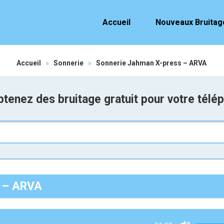
Accueil
Nouveaux Bruitag
Accueil
»
Sonnerie
»
Sonnerie Jahman X-press – ARVA
tenez des bruitage gratuit pour votre télé
s – ARVA