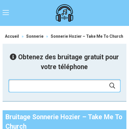
Accueil
»
Sonnerie
»
Sonnerie Hozier – Take Me To Church
Obtenez des bruitage gratuit pour
votre téléphone
Bruitage Sonnerie Hozier – Take Me To
Church