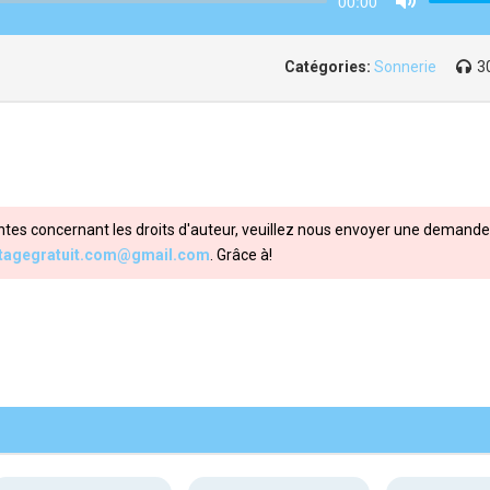
00:00
Mute
Catégories:
Sonnerie
3
ntes concernant les droits d'auteur, veuillez nous envoyer une demande 
itagegratuit.com@gmail.com
. Grâce à!
Share