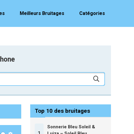
es
Meilleurs Bruitages
Catégories
phone
Top 10 des bruitages
Sonnerie Bleu Soleil &
1
Luiza – Soleil Bleu