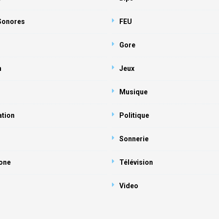
 Sonores
FEU
Gore
n
Jeux
Musique
ation
Politique
Sonnerie
one
Télévision
Video