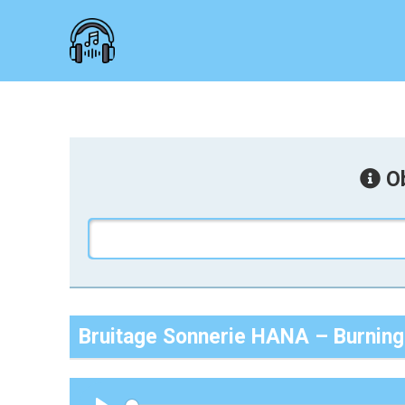
Ob
Bruitage Sonnerie HANA – Burning