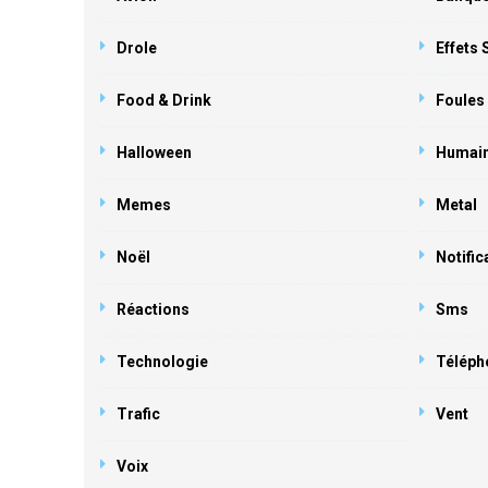
Drole
Effets
Food & Drink
Foules
Halloween
Humai
Memes
Metal
Noël
Notific
Réactions
Sms
Technologie
Téléph
Trafic
Vent
Voix