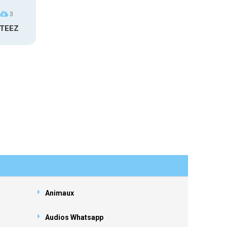
3
ATEEZ
Animaux
Audios Whatsapp