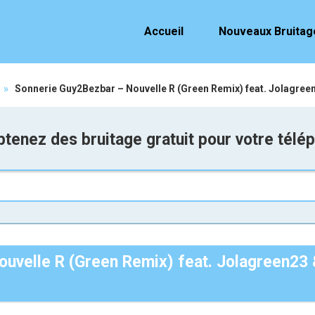
Accueil
Nouveaux Bruitag
»
Sonnerie Guy2Bezbar – Nouvelle R (Green Remix) feat. Jolagre
tenez des bruitage gratuit pour votre télé
ouvelle R (Green Remix) feat. Jolagreen23