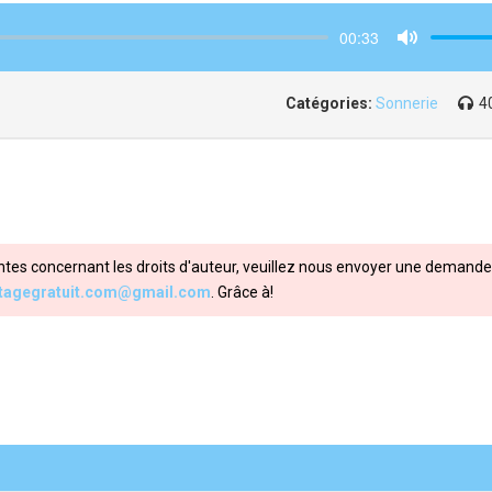
00:33
Mute
Catégories:
Sonnerie
4
ntes concernant les droits d'auteur, veuillez nous envoyer une demande 
itagegratuit.com@gmail.com
. Grâce à!
Share