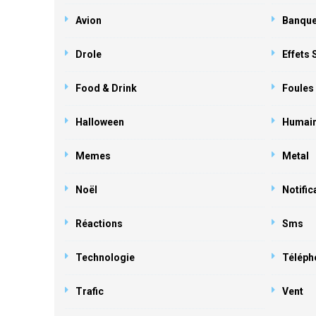
Avion
Banqu
Drole
Effets
Food & Drink
Foules
Halloween
Humai
Memes
Metal
Noël
Notific
Réactions
Sms
Technologie
Téléph
Trafic
Vent