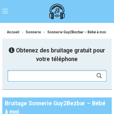
Accueil
»
Sonnerie
»
Sonnerie Guy2Bezbar – Bébé à moi
Obtenez des bruitage gratuit pour
votre téléphone
Bruitage Sonnerie Guy2Bezbar – Bébé
à moi