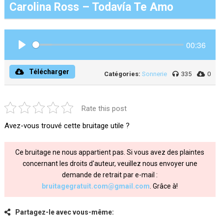
Carolina Ross – Todavía Te Amo
00:36
Play
Télécharger
Catégories:
Sonnerie
335
0
Rate this post
Avez-vous trouvé cette bruitage utile ?
Ce bruitage ne nous appartient pas. Si vous avez des plaintes
concernant les droits d'auteur, veuillez nous envoyer une
demande de retrait par e-mail :
bruitagegratuit.com@gmail.com
. Grâce à!
Partagez-le avec vous-même: