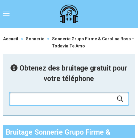
Accueil
»
Sonnerie
»
Sonnerie Grupo Firme & Carolina Ross –
Todavía Te Amo
Obtenez des bruitage gratuit pour
votre téléphone
Bruitage Sonnerie Grupo Firme &