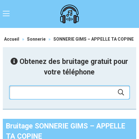
Accueil
»
Sonnerie
»
SONNERIE GIMS – APPELLE TA COPINE
Obtenez des bruitage gratuit pour
votre téléphone
Bruitage SONNERIE GIMS – APPELLE
TA COPINE