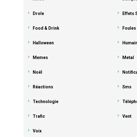
Drole
Effets
Food & Drink
Foules
Halloween
Humai
Memes
Metal
Noël
Notific
Réactions
Sms
Technologie
Téléph
Trafic
Vent
Voix