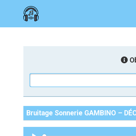
Ob
Bruitage Sonnerie GAMBINO – D