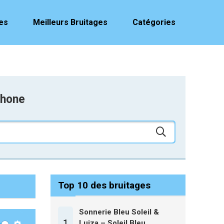
es
Meilleurs Bruitages
Catégories
phone
Top 10 des bruitages
Sonnerie Bleu Soleil &
1
Luiza – Soleil Bleu