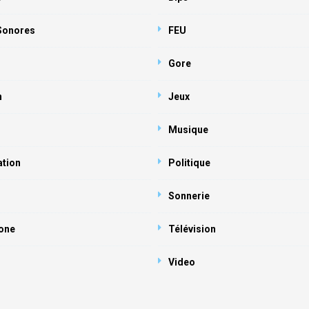
 Sonores
FEU
Gore
n
Jeux
Musique
ation
Politique
Sonnerie
one
Télévision
Video