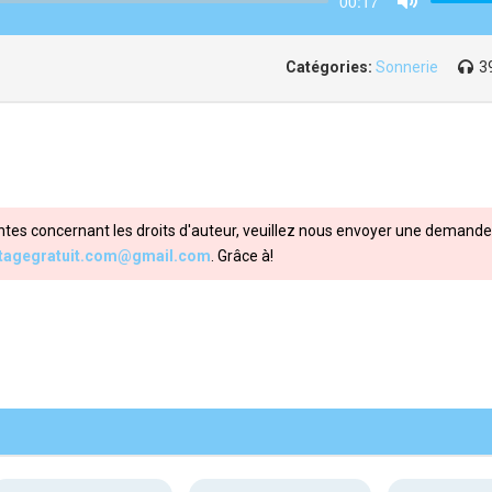
00:17
Mute
Catégories:
Sonnerie
3
ntes concernant les droits d'auteur, veuillez nous envoyer une demande 
itagegratuit.com@gmail.com
. Grâce à!
Share