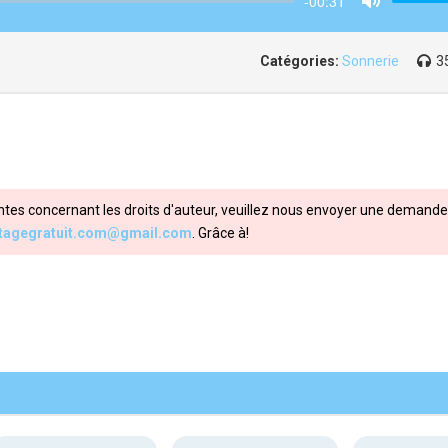
-00:31
Mute
Catégories:
Sonnerie
3
ntes concernant les droits d'auteur, veuillez nous envoyer une demande 
itagegratuit.com@gmail.com
. Grâce à!
Share