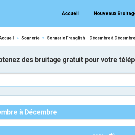
Accueil
Nouveaux Bruitag
Accueil
»
Sonnerie
»
Sonnerie Franglish – Décembre à Décembr
tenez des bruitage gratuit pour votre télé
cembre à Décembre