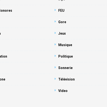
 Sonores
FEU
Gore
n
Jeux
Musique
ation
Politique
Sonnerie
one
Télévision
Video