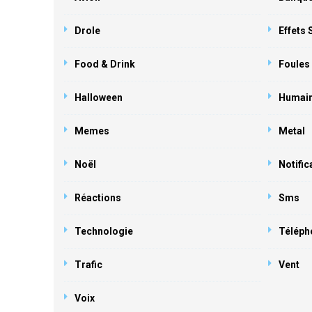
Drole
Effets
Food & Drink
Foules
Halloween
Humai
Memes
Metal
Noël
Notific
Réactions
Sms
Technologie
Téléph
Trafic
Vent
Voix