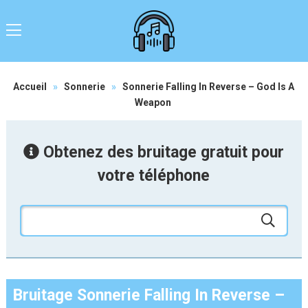
Accueil
»
Sonnerie
»
Sonnerie Falling In Reverse – God Is A
Weapon
Obtenez des bruitage gratuit pour
votre téléphone
Bruitage Sonnerie Falling In Reverse –