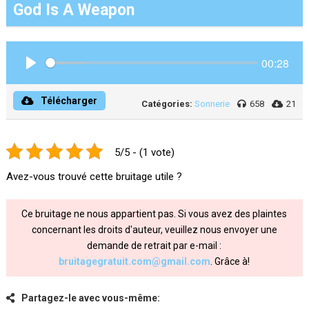
God Is A Weapon
00:28
Play
Télécharger
Catégories:
Sonnerie
658
21
5/5 - (1 vote)
Avez-vous trouvé cette bruitage utile ?
Ce bruitage ne nous appartient pas. Si vous avez des plaintes
concernant les droits d'auteur, veuillez nous envoyer une
demande de retrait par e-mail :
bruitagegratuit.com@gmail.com
. Grâce à!
Partagez-le avec vous-même: