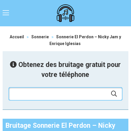
Accueil
»
Sonnerie
»
Sonnerie El Perdon – Nicky Jam y
Enrique Iglesias
Obtenez des bruitage gratuit pour
votre téléphone
Bruitage Sonnerie El Perdon – Nicky