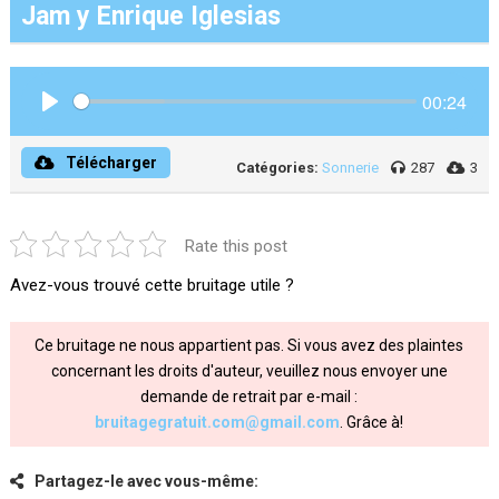
Jam y Enrique Iglesias
00:24
Play
Télécharger
Catégories:
Sonnerie
287
3
Rate this post
Avez-vous trouvé cette bruitage utile ?
Ce bruitage ne nous appartient pas. Si vous avez des plaintes
concernant les droits d'auteur, veuillez nous envoyer une
demande de retrait par e-mail :
bruitagegratuit.com@gmail.com
. Grâce à!
Partagez-le avec vous-même: