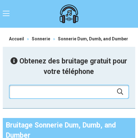
Accueil
»
Sonnerie
»
Sonnerie Dum, Dumb, and Dumber
Obtenez des bruitage gratuit pour
votre téléphone
Bruitage Sonnerie Dum, Dumb, and
Dumber