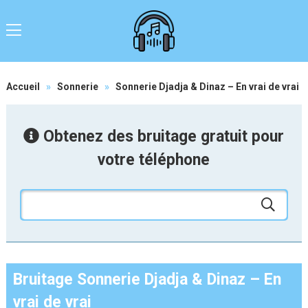
Accueil
»
Sonnerie
»
Sonnerie Djadja & Dinaz – En vrai de vrai
Obtenez des bruitage gratuit pour
votre téléphone
Bruitage Sonnerie Djadja & Dinaz – En
vrai de vrai