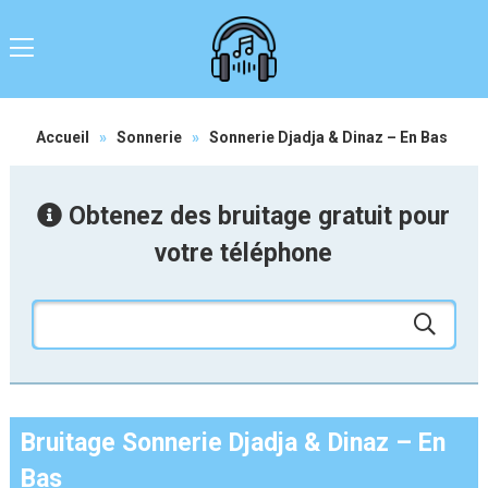
Accueil
»
Sonnerie
»
Sonnerie Djadja & Dinaz – En Bas
Obtenez des bruitage gratuit pour
votre téléphone
Bruitage Sonnerie Djadja & Dinaz – En
Bas