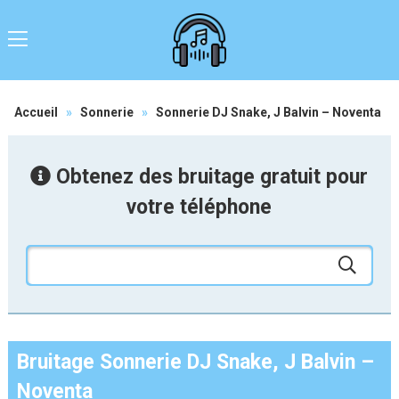
Accueil
»
Sonnerie
»
Sonnerie DJ Snake, J Balvin – Noventa
Obtenez des bruitage gratuit pour
votre téléphone
Bruitage Sonnerie DJ Snake, J Balvin –
Noventa