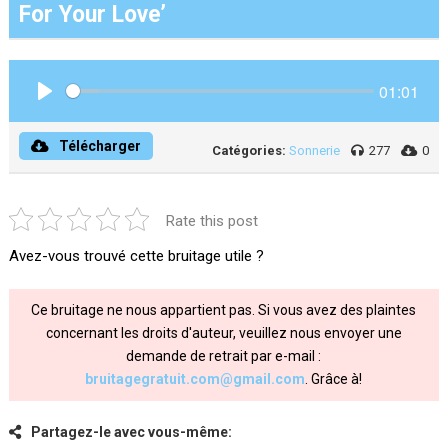
For Your Love’
01:01
Play
Télécharger
Catégories:
Sonnerie
277
0
Rate this post
Avez-vous trouvé cette bruitage utile ?
Ce bruitage ne nous appartient pas. Si vous avez des plaintes
concernant les droits d'auteur, veuillez nous envoyer une
demande de retrait par e-mail :
bruitagegratuit.com@gmail.com
. Grâce à!
Partagez-le avec vous-même: