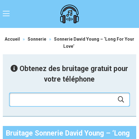
Accueil
»
Sonnerie
»
Sonnerie David Young – ‘Long For Your
Love’
Obtenez des bruitage gratuit pour
votre téléphone
Bruitage Sonnerie David Young – ‘Long