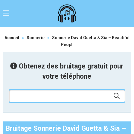
Accueil
»
Sonnerie
»
Sonnerie David Guetta & Sia – Beautiful
Peopl
Obtenez des bruitage gratuit pour
votre téléphone
Bruitage Sonnerie David Guetta & Sia –