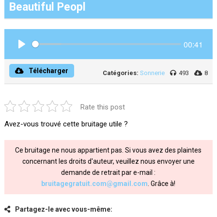
Beautiful Peopl
00:41
Play
Télécharger
Catégories:
Sonnerie
493
8
Rate this post
Avez-vous trouvé cette bruitage utile ?
Ce bruitage ne nous appartient pas. Si vous avez des plaintes
concernant les droits d'auteur, veuillez nous envoyer une
demande de retrait par e-mail :
bruitagegratuit.com@gmail.com
. Grâce à!
Partagez-le avec vous-même: