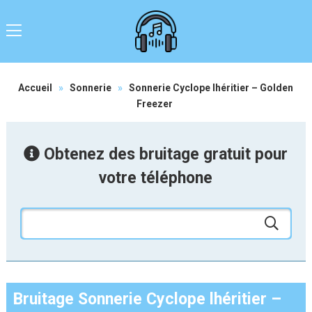
Accueil
»
Sonnerie
»
Sonnerie Cyclope lhéritier – Golden
Freezer
Obtenez des bruitage gratuit pour
votre téléphone
Bruitage Sonnerie Cyclope lhéritier –