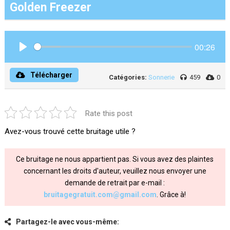
Golden Freezer
00:26
Play
Télécharger
Catégories:
Sonnerie
459
0
Rate this post
Avez-vous trouvé cette bruitage utile ?
Ce bruitage ne nous appartient pas. Si vous avez des plaintes
concernant les droits d'auteur, veuillez nous envoyer une
demande de retrait par e-mail :
bruitagegratuit.com@gmail.com
. Grâce à!
Partagez-le avec vous-même: