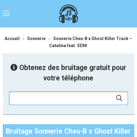
Accueil
»
Sonnerie
»
Sonnerie Cheu-B x Ghost Killer Track –
Catalina feat. SDM
Obtenez des bruitage gratuit pour
votre téléphone
Bruitage Sonnerie Cheu-B x Ghost Killer