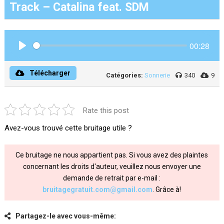
Track – Catalina feat. SDM
00:28
Play
Télécharger
Catégories:
Sonnerie
340
9
Rate this post
Avez-vous trouvé cette bruitage utile ?
Ce bruitage ne nous appartient pas. Si vous avez des plaintes
concernant les droits d'auteur, veuillez nous envoyer une
demande de retrait par e-mail :
bruitagegratuit.com@gmail.com
. Grâce à!
Partagez-le avec vous-même: