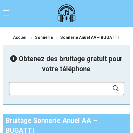
Accueil
»
Sonnerie
»
Sonnerie Anuel AA – BUGATTI
Obtenez des bruitage gratuit pour
votre téléphone
Bruitage Sonnerie Anuel AA –
BUGATTI