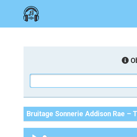
Ob
Bruitage Sonnerie Addison Rae – 