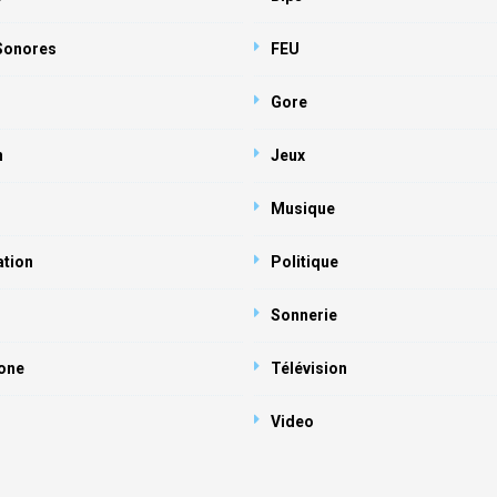
 Sonores
FEU
Gore
n
Jeux
Musique
ation
Politique
Sonnerie
one
Télévision
Video