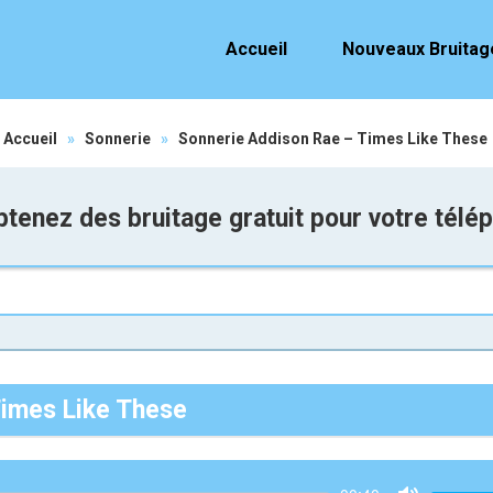
Accueil
Nouveaux Bruitag
Accueil
»
Sonnerie
»
Sonnerie Addison Rae – Times Like These
tenez des bruitage gratuit pour votre télé
Times Like These