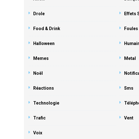
Drole
Effets
Food & Drink
Foules
Halloween
Humai
Memes
Metal
Noël
Notific
Réactions
Sms
Technologie
Téléph
Trafic
Vent
Voix