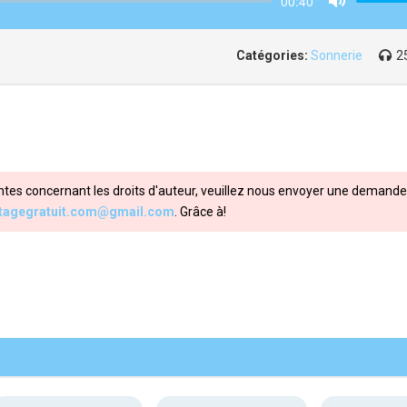
00:40
Mute
Catégories:
Sonnerie
2
ntes concernant les droits d'auteur, veuillez nous envoyer une demande 
itagegratuit.com@gmail.com
. Grâce à!
Share