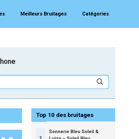
es
Meilleurs Bruitages
Catégories
phone
Top 10 des bruitages
Sonnerie Bleu Soleil &
1
Luiza – Soleil Bleu