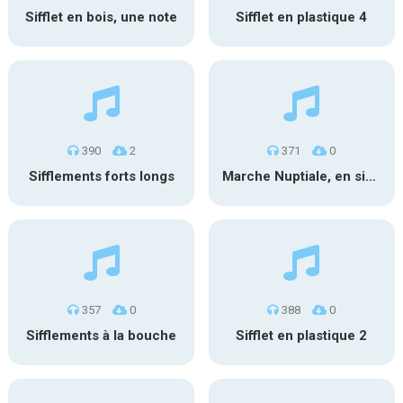
Sifflet en bois, une note
Sifflet en plastique 4
390
2
371
0
Sifflements forts longs
Marche Nuptiale, en sifflant 2
357
0
388
0
Sifflements à la bouche
Sifflet en plastique 2