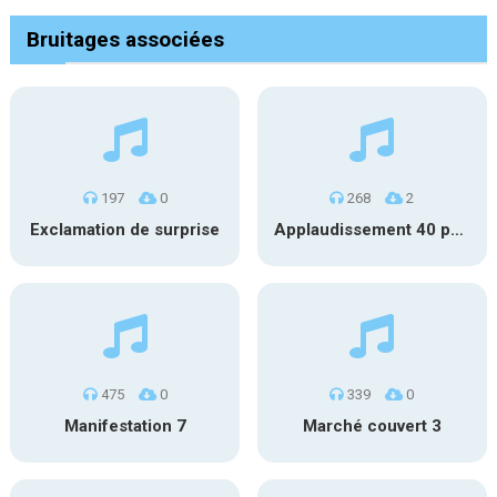
Bruitages associées
197
0
268
2
Exclamation de surprise
Applaudissement 40 pers. 5
475
0
339
0
Manifestation 7
Marché couvert 3