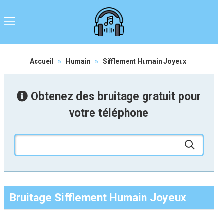
Accueil
»
Humain
»
Sifflement Humain Joyeux
Obtenez des bruitage gratuit pour
votre téléphone
Bruitage Sifflement Humain Joyeux