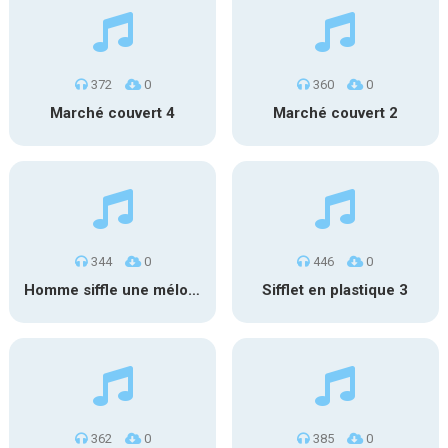
372
0
360
0
Marché couvert 4
Marché couvert 2
344
0
446
0
Homme siffle une mélodie
Sifflet en plastique 3
362
0
385
0