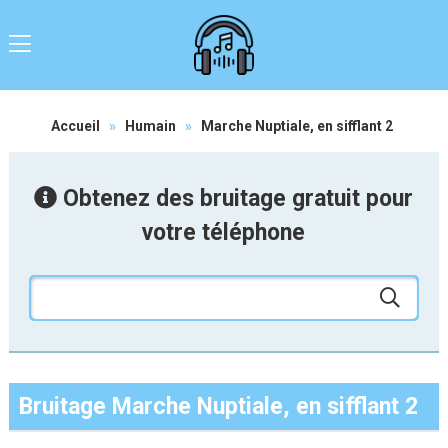
Accueil
»
Humain
»
Marche Nuptiale, en sifflant 2
Obtenez des bruitage gratuit pour
votre téléphone
Bruitage Marche Nuptiale, en sifflant 2