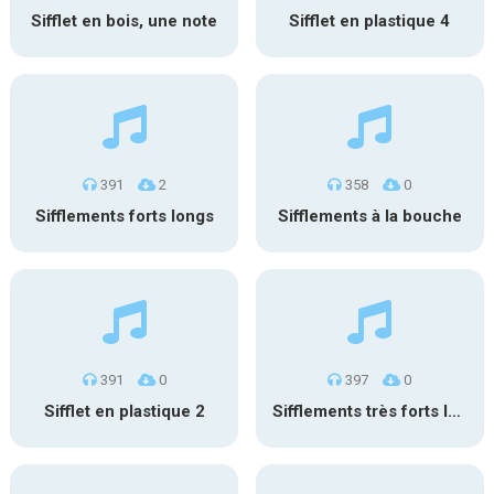
Sifflet en bois, une note
Sifflet en plastique 4
391
2
358
0
Sifflements forts longs
Sifflements à la bouche
391
0
397
0
Sifflet en plastique 2
Sifflements très forts longs