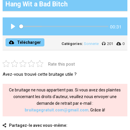
Hang Wit a Bad Bitch
00:31
Play
Télécharger
Catégories:
Sonnerie
201
0
Rate this post
Avez-vous trouvé cette bruitage utile ?
Ce bruitage ne nous appartient pas. Si vous avez des plaintes
concernant les droits d'auteur, veuillez nous envoyer une
demande de retrait par e-mail :
bruitagegratuit.com@gmail.com
. Grâce à!
Partagez-le avec vous-même: