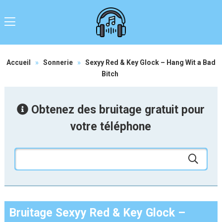
Accueil
»
Sonnerie
»
Sexyy Red & Key Glock – Hang Wit a Bad
Bitch
Obtenez des bruitage gratuit pour
votre téléphone
Bruitage Sexyy Red & Key Glock –