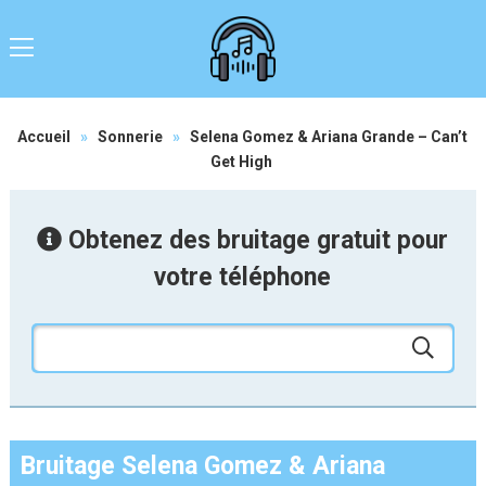
Accueil
»
Sonnerie
»
Selena Gomez & Ariana Grande – Can’t
Get High
Obtenez des bruitage gratuit pour
votre téléphone
Bruitage Selena Gomez & Ariana