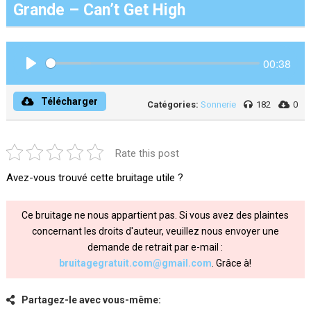
Grande – Can’t Get High
00:38
Play
Télécharger
Catégories:
Sonnerie
182
0
Rate this post
Avez-vous trouvé cette bruitage utile ?
Ce bruitage ne nous appartient pas. Si vous avez des plaintes
concernant les droits d'auteur, veuillez nous envoyer une
demande de retrait par e-mail :
bruitagegratuit.com@gmail.com
. Grâce à!
Partagez-le avec vous-même: