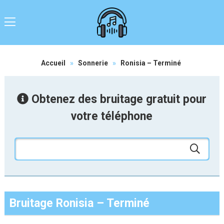
Accueil
»
Sonnerie
»
Ronisia – Terminé
Obtenez des bruitage gratuit pour
votre téléphone
Bruitage Ronisia – Terminé