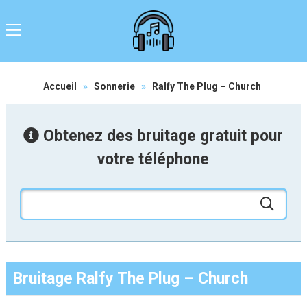
Accueil
»
Sonnerie
»
Ralfy The Plug – Church
Obtenez des bruitage gratuit pour
votre téléphone
Bruitage Ralfy The Plug – Church