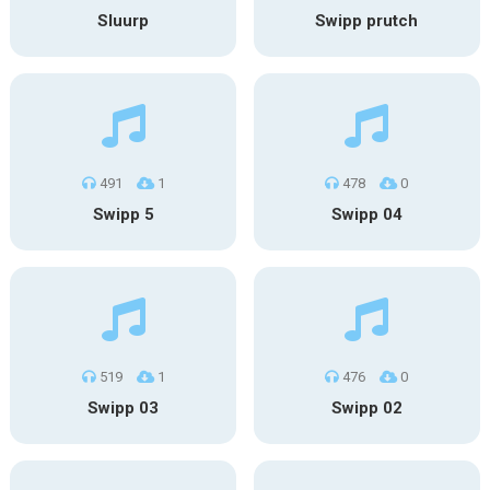
Sluurp
Swipp prutch
491
1
478
0
Swipp 5
Swipp 04
519
1
476
0
Swipp 03
Swipp 02