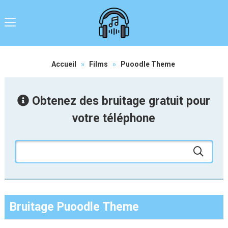
Accueil
»
Films
»
Puoodle Theme
Obtenez des bruitage gratuit pour
votre téléphone
Bruitage Puoodle Theme