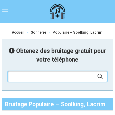
Accueil
»
Sonnerie
»
Populaire – Soolking, Lacrim
Obtenez des bruitage gratuit pour
votre téléphone
Bruitage Populaire – Soolking, Lacrim