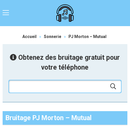
Accueil
»
Sonnerie
»
PJ Morton – Mutual
Obtenez des bruitage gratuit pour
votre téléphone
Bruitage PJ Morton – Mutual