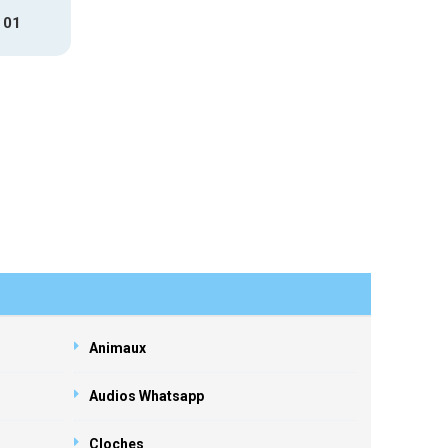
 01
Animaux
Audios Whatsapp
Cloches