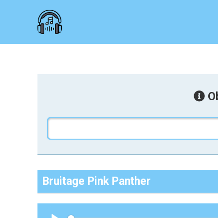
Ob
Bruitage Pink Panther