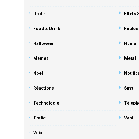
Drole
Effets
Food & Drink
Foules
Halloween
Humai
Memes
Metal
Noël
Notific
Réactions
Sms
Technologie
Téléph
Trafic
Vent
Voix