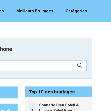
es
Meilleurs Bruitages
Catégories
phone
Top 10 des bruitages
Sonnerie Bleu Soleil &
1
Luiza – Soleil Bleu