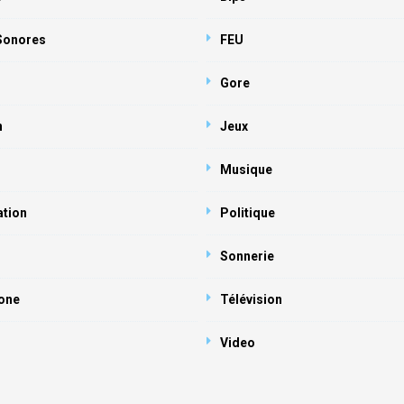
 Sonores
FEU
Gore
n
Jeux
Musique
ation
Politique
Sonnerie
one
Télévision
Video