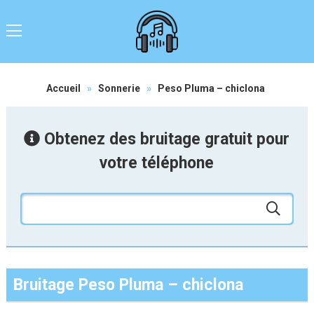
Accueil
»
Sonnerie
»
Peso Pluma – chiclona
Obtenez des bruitage gratuit pour
votre téléphone
Bruitage Peso Pluma – chiclona