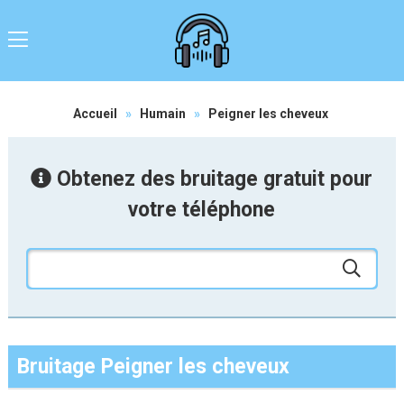
Accueil
»
Humain
»
Peigner les cheveux
Obtenez des bruitage gratuit pour
votre téléphone
Bruitage Peigner les cheveux