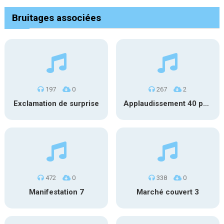
Bruitages associées
197
0
267
2
Exclamation de surprise
Applaudissement 40 pers. 5
472
0
338
0
Manifestation 7
Marché couvert 3