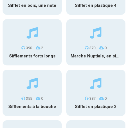
Sifflet en bois, une note
Sifflet en plastique 4
390
2
370
0
Sifflements forts longs
Marche Nuptiale, en sifflant 2
355
0
387
0
Sifflements à la bouche
Sifflet en plastique 2