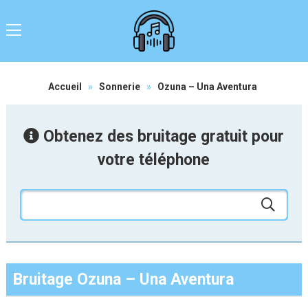
Accueil
»
Sonnerie
»
Ozuna – Una Aventura
Obtenez des bruitage gratuit pour
votre téléphone
Bruitage Ozuna – Una Aventura