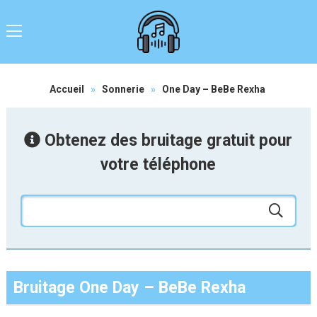
Accueil
»
Sonnerie
»
One Day – BeBe Rexha
Obtenez des bruitage gratuit pour
votre téléphone
Bruitage One Day – BeBe Rexha