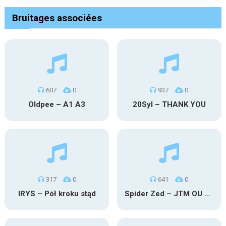
Bruitages associées
607
0
937
0
Oldpee – A1 A3
20Syl – THANK YOU
317
0
641
0
IRYS – Pół kroku stąd
Spider Zed – JTM OU TG