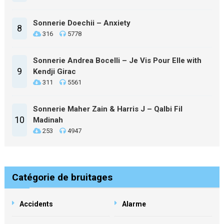
Sonnerie Doechii – Anxiety
8
316
5778
Sonnerie Andrea Bocelli – Je Vis Pour Elle with
9
Kendji Girac
311
5561
Sonnerie Maher Zain & Harris J – Qalbi Fil
10
Madinah
253
4947
Catégorie de bruitages
Accidents
Alarme