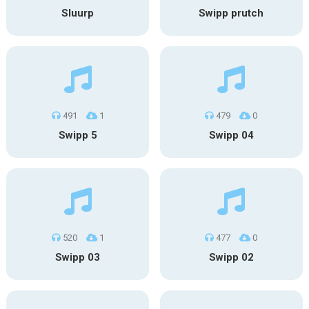
Sluurp
Swipp prutch
491
1
479
0
Swipp 5
Swipp 04
520
1
477
0
Swipp 03
Swipp 02