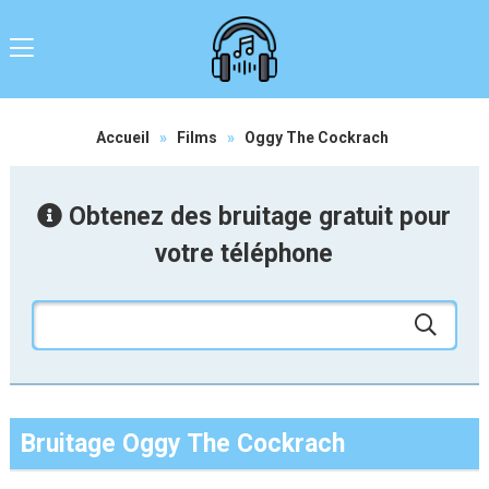
Accueil
»
Films
»
Oggy The Cockrach
Obtenez des bruitage gratuit pour
votre téléphone
Bruitage Oggy The Cockrach