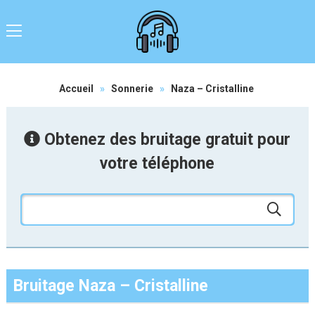
Accueil
»
Sonnerie
»
Naza – Cristalline
Obtenez des bruitage gratuit pour
votre téléphone
Bruitage Naza – Cristalline