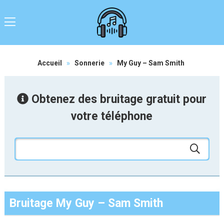
Accueil
»
Sonnerie
»
My Guy – Sam Smith
Obtenez des bruitage gratuit pour
votre téléphone
Bruitage My Guy – Sam Smith