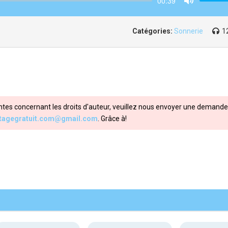
00:39
Mute
Catégories:
Sonnerie
1
ntes concernant les droits d'auteur, veuillez nous envoyer une demande 
itagegratuit.com@gmail.com
. Grâce à!
Share