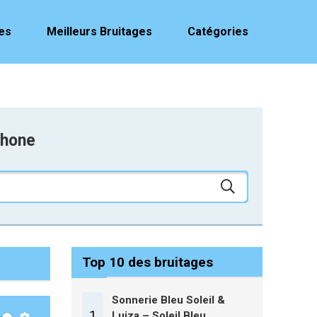
es
Meilleurs Bruitages
Catégories
phone
Top 10 des bruitages
Sonnerie Bleu Soleil &
1
Luiza – Soleil Bleu