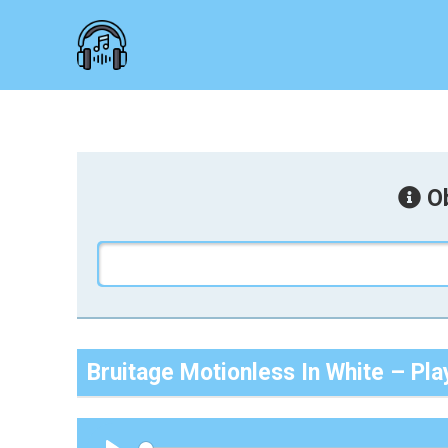
Ob
Bruitage Motionless In White – Pl