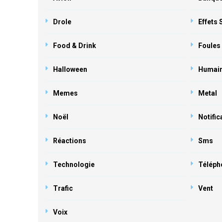
Drole
Effets
Food & Drink
Foules
Halloween
Humai
Memes
Metal
Noël
Notific
Réactions
Sms
Technologie
Téléph
Trafic
Vent
Voix