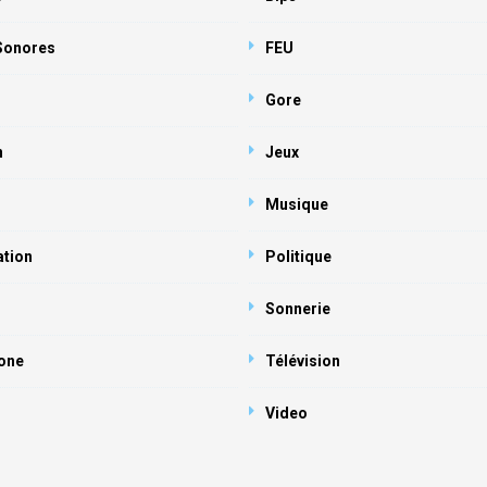
 Sonores
FEU
Gore
n
Jeux
Musique
ation
Politique
Sonnerie
one
Télévision
Video