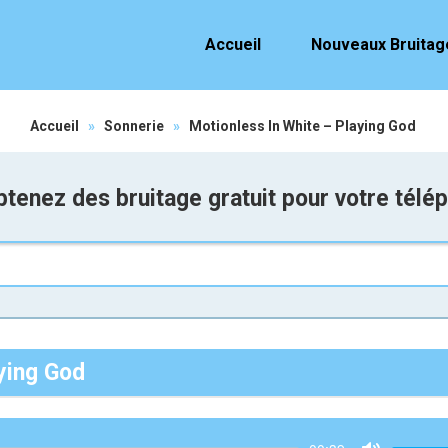
Accueil
Nouveaux Bruitag
Accueil
»
Sonnerie
»
Motionless In White – Playing God
tenez des bruitage gratuit pour votre télé
aying God