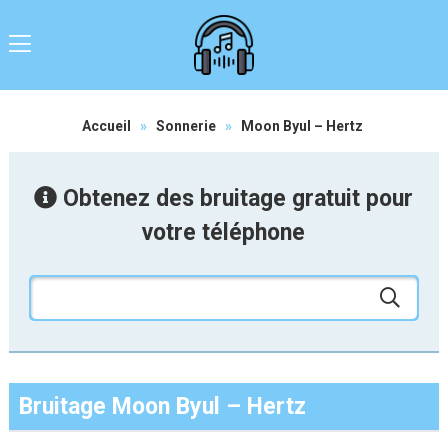
Accueil
»
Sonnerie
»
Moon Byul – Hertz
Obtenez des bruitage gratuit pour
votre téléphone
Bruitage Moon Byul – Hertz