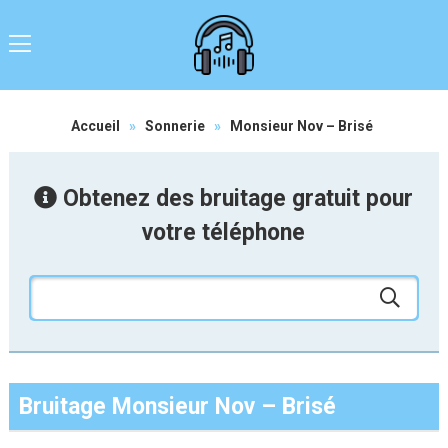
Accueil
»
Sonnerie
»
Monsieur Nov – Brisé
Obtenez des bruitage gratuit pour
votre téléphone
Bruitage Monsieur Nov – Brisé