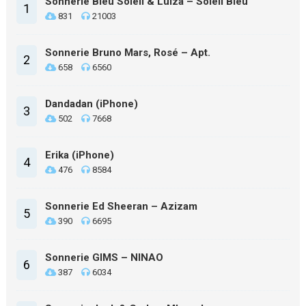
Sonnerie Bleu Soleil & Luiza – Soleil Bleu
1
831
21003
Sonnerie Bruno Mars, Rosé – Apt.
2
658
6560
Dandadan (iPhone)
3
502
7668
Erika (iPhone)
4
476
8584
Sonnerie Ed Sheeran – Azizam
5
390
6695
Sonnerie GIMS – NINAO
6
387
6034