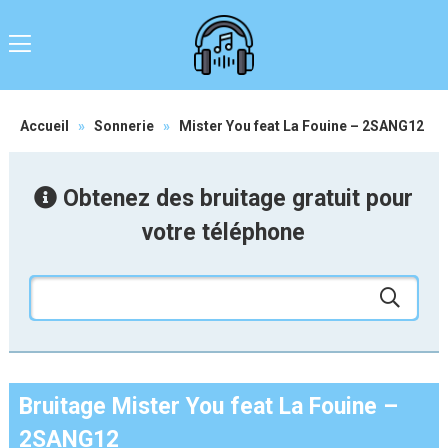
Accueil
»
Sonnerie
»
Mister You feat La Fouine – 2SANG12
Obtenez des bruitage gratuit pour
votre téléphone
Bruitage Mister You feat La Fouine –
2SANG12