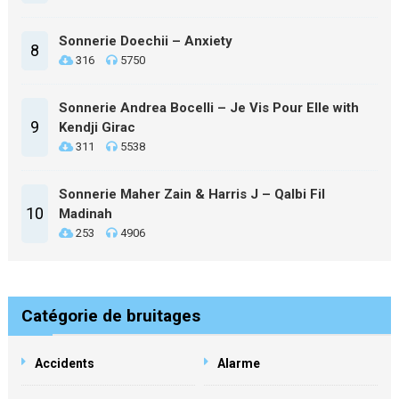
Sonnerie Doechii – Anxiety
8
316
5750
Sonnerie Andrea Bocelli – Je Vis Pour Elle with
9
Kendji Girac
311
5538
Sonnerie Maher Zain & Harris J – Qalbi Fil
10
Madinah
253
4906
Catégorie de bruitages
Accidents
Alarme