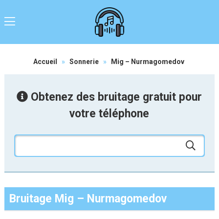
Accueil
»
Sonnerie
»
Mig – Nurmagomedov
Obtenez des bruitage gratuit pour
votre téléphone
Bruitage Mig – Nurmagomedov