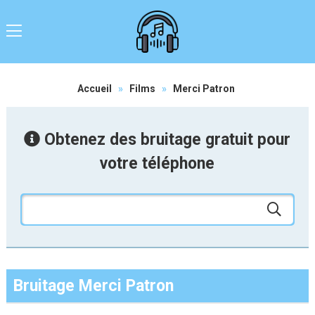
Accueil
»
Films
»
Merci Patron
Obtenez des bruitage gratuit pour
votre téléphone
Bruitage Merci Patron