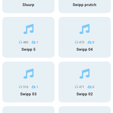
Sluurp
Swipp prutch
485
1
475
0
Swipp 5
Swipp 04
516
1
471
0
Swipp 03
Swipp 02