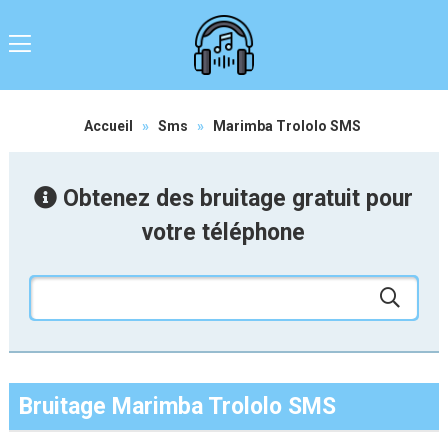
Accueil
»
Sms
»
Marimba Trololo SMS
Obtenez des bruitage gratuit pour
votre téléphone
Bruitage Marimba Trololo SMS