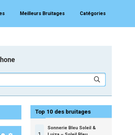
es
Meilleurs Bruitages
Catégories
phone
Top 10 des bruitages
Sonnerie Bleu Soleil &
1
Luiza – Soleil Bleu