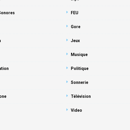
 Sonores
FEU
Gore
n
Jeux
Musique
ation
Politique
Sonnerie
one
Télévision
Video