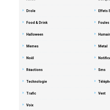
Drole
Effets
Food & Drink
Foules
Halloween
Humai
Memes
Metal
Noël
Notific
Réactions
Sms
Technologie
Téléph
Trafic
Vent
Voix