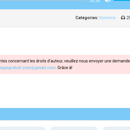
00:35
Mute
Catégories:
Sonnerie
2
ntes concernant les droits d'auteur, veuillez nous envoyer une demande 
itagegratuit.com@gmail.com
. Grâce à!
Share