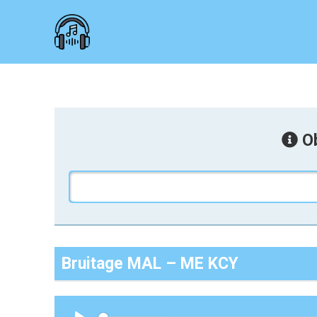
Ob
Bruitage MAL – ME KCY