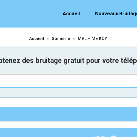
Accueil
Nouveaux Bruitag
Accueil
»
Sonnerie
»
MAL – ME KCY
tenez des bruitage gratuit pour votre télé